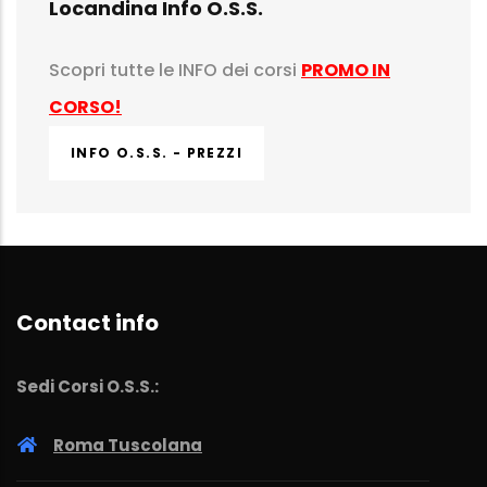
Locandina Info O.S.S.
Scopri tutte le INFO dei corsi
PROMO IN
CORSO!
INFO O.S.S. - PREZZI
Contact info
Sedi Corsi O.S.S.:
Roma Tuscolana