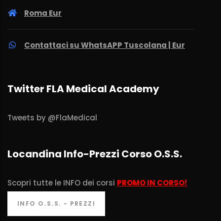
Roma Eur
Contattaci su WhatsAPP Tuscolana | Eur
Twitter FLA Medical Academy
Tweets by @FlaMedical
Locandina Info-Prezzi Corso O.S.S.
Scopri tutte le INFO dei corsi
PROMO IN CORSO!
INFO O.S.S. - PREZZI