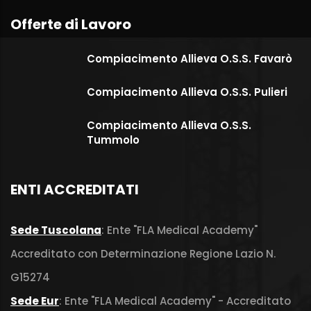
Offerte di Lavoro
Compiacimento Allieva O.S.S. Favarò
Compiacimento Allieva O.S.S. Pulieri
Compiacimento Allieva O.S.S.
Tummolo
ENTI ACCREDITATI
Sede Tuscolana
: Ente "FLA Medical Academy"
Accreditato con Determinazione Regione Lazio N.
G15274
Sede Eur
: Ente "FLA Medical Academy" - Accreditato